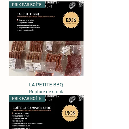
PRIX PAR BOÎTE
LA PETITE BBQ
Rupture de stock
PRIX PAR BOÎTE