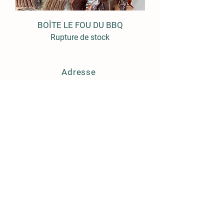
BOÎTE LE FOU DU BBQ
Rupture de stock
Adresse
165 Route 342
Pointe-Fortune
Québec, J0P1N0
Politique de boutique
Expédition et livraison
Termes et conditions
Mentions légales
Politique de cookies
FAQ