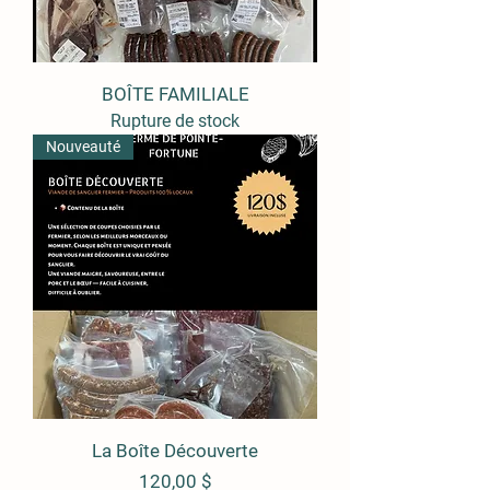
BOÎTE FAMILIALE
Rupture de stock
Nouveauté
La Boîte Découverte
Prix
120,00 $