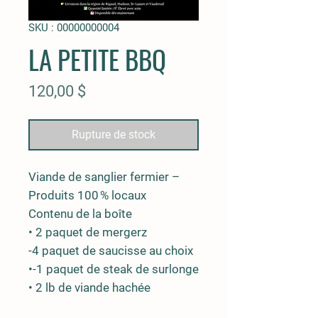
SKU : 00000000004
LA PETITE BBQ
Prix
120,00 $
Rupture de stock
Viande de sanglier fermier –
Produits 100 % locaux
Contenu de la boîte
• 2 paquet de mergerz
-4 paquet de saucisse au choix
•-1 paquet de steak de surlonge
• 2 lb de viande hachée