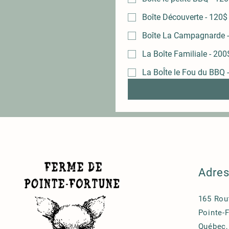
Boîte Découverte - 120$
Boîte La Campagnarde 
La Boîte Familiale - 200
La BoÎte le Fou du BBQ 
Adre
165 Rou
Pointe-
Québec,