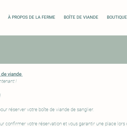
À PROPOS DE LA FERME
BOÎTE DE VIANDE
BOUTIQUE
Réservation de votre boîte de viande 
ntenant !
!
ur réserver votre boîte de viande de sanglier.
 confirmer votre réservation et vous garantir une place lors 