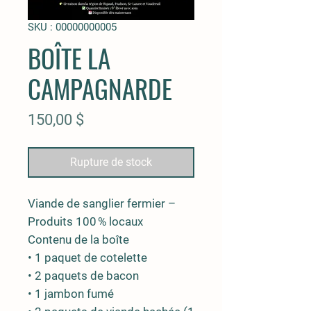
SKU : 00000000005
BOÎTE LA
CAMPAGNARDE
Prix
150,00 $
Rupture de stock
Viande de sanglier fermier –
Produits 100 % locaux
Contenu de la boîte
• 1 paquet de cotelette
• 2 paquets de bacon
• 1 jambon fumé